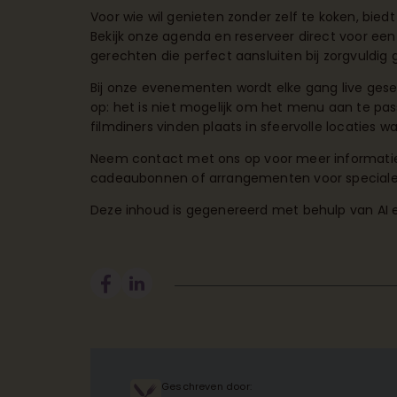
Voor wie wil genieten zonder zelf te koken, bied
Bekijk onze agenda
en reserveer direct voor een
gerechten die perfect aansluiten bij zorgvuldig 
Bij onze evenementen wordt elke gang live gese
op: het is niet mogelijk om het menu aan te pa
filmdiners vinden plaats in sfeervolle locaties wa
Neem contact met ons op
voor meer informati
cadeaubonnen of arrangementen voor special
Deze inhoud is gegenereerd met behulp van AI 
Geschreven door: