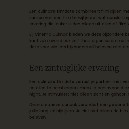
Een culinaire filmdate combineert film kijken m
samen van een film terwijl je eet wat aansluit b
ervaring die leuker is dan alleen uit eten of film k
Bij Cinema Culinair bieden we deze bijzondere be
kunt zo’n avond ook zelf thuis organiseren met 
date voor wie iets bijzonders wil beleven met een
Een zintuiglijke ervaring
Een culinaire filmdate verrast je partner met e
en eten te combineren, maak je een avond die
night. Je stimuleert niet alleen zicht en gehoor
Deze creatieve aanpak verandert een gewone fi
jullie lang zal bijblijven. Je ziet niet alleen de f
beleven.