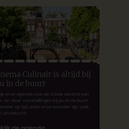
nema Culinair is altijd bij
ou in de buurt
ijk onze agenda voor de totale aanbod aan
m- en diner voorstellingen bij jou in de buurt.
erveer op tijd, want onze avonden zijn vaak
l uitverkocht.
kijk de agenda