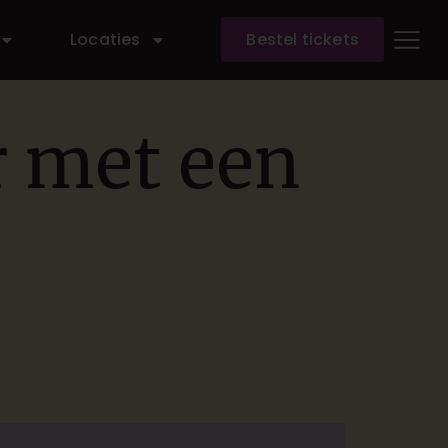
Locaties
Bestel tickets
r met een