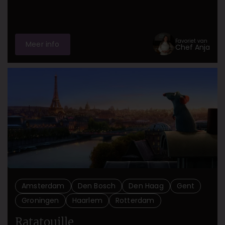
Favoriet van
Meer info
Chef Anja
Amsterdam
Den Bosch
Den Haag
Gent
Groningen
Haarlem
Rotterdam
Ratatouille