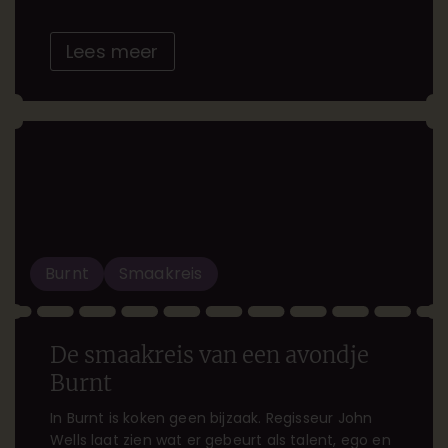
systeem in je […]
Lees meer
Burnt
Smaakreis
De smaakreis van een avondje
Burnt
In Burnt is koken geen bijzaak. Regisseur John
Wells laat zien wat er gebeurt als talent, ego en