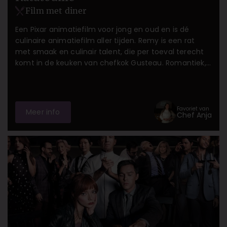
Film met diner
Een Pixar animatiefilm voor jong en oud en is dé
culinaire animatiefilm aller tijden. Remy is een rat
met smaak en culinair talent, die per toeval terecht
komt in de keuken van chefkok Gusteau. Romantiek,
humor en lekker authentiek Frans eten.
Favoriet van
Meer info
Chef Anja