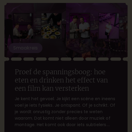
Smaakreis
Proef de spanningsboog: hoe
eten en drinken het effect van
een film kan versterken
Je kent het gevoel. Je kijkt een scène en ineens
voel je iets fysieks. Je ontspant. Of je schrikt. Of
je wordt onrustig zonder precies te weten
waarom. Dat komt niet alleen door muziek of
montage. Het komt ook door iets subtielers.
Zodra je eten of drinken ziet, gaat er een klein