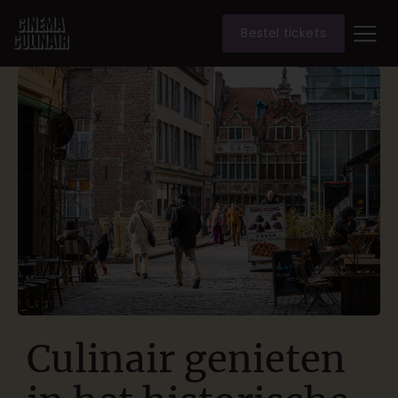
Bestel tickets
Culinair genieten