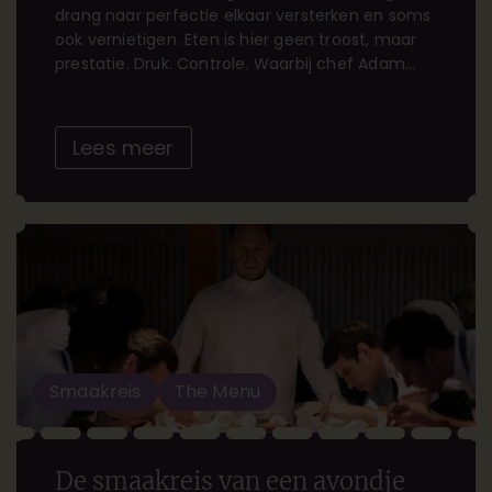
drang naar perfectie elkaar versterken en soms
ook vernietigen. Eten is hier geen troost, maar
prestatie. Druk. Controle. Waarbij chef Adam
Jones, gespeeld door Bradley Cooper, vecht
tegen zichzelf. De film voelt als een scherp
opgebouwd menu: […]
Lees meer
Smaakreis
The Menu
De smaakreis van een avondje