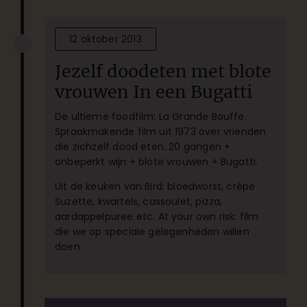
12 oktober 2013
Jezelf doodeten met blote
vrouwen In een Bugatti
De ultieme foodfilm: La Grande Bouffe.
Spraakmakende film uit 1973 over vrienden
die zichzelf dood eten. 20 gangen +
onbeperkt wijn + blote vrouwen + Bugatti.
Uit de keuken van Bird: bloedworst, crêpe
Suzette, kwartels, cassoulet, pizza,
aardappelpuree etc. At your own risk: film
die we op speciale gelegenheden willen
doen.