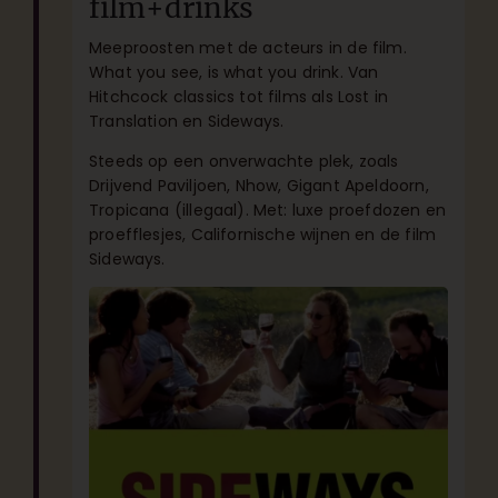
film+drinks
Meeproosten met de acteurs in de film.
What you see, is what you drink. Van
Hitchcock classics tot films als Lost in
Translation en Sideways.
Steeds op een onverwachte plek, zoals
Drijvend Paviljoen, Nhow, Gigant Apeldoorn,
Tropicana (illegaal). Met: luxe proefdozen en
proefflesjes, Californische wijnen en de film
Sideways.