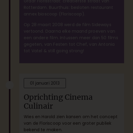
Graaf Florisstraat: creatiefste straat van
Rotterdam. Buurthuis: besloten restaurant
annex bioscoop (Floriscoop).
Op 28 maart 2008 werd de film Sideways
vertoond. Daarna elke maand proeven van
een andere film. Intussen meer dan 50 films
gegeten, van Festen tot Chef, van Antonia
tot Vatel & still going strong!
01 januari 2013
Oprichting Cinema
Culinair
Wies en Harold zien kansen om het concept
van de Floriscoop voor een groter publiek
bekend te maken.