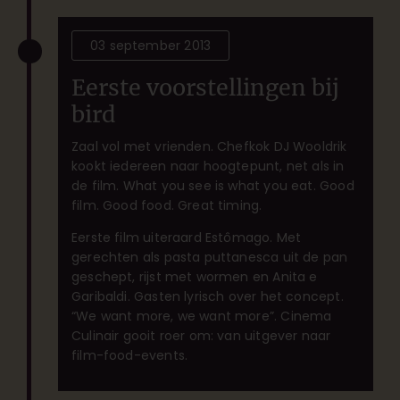
03 september 2013
Eerste voorstellingen bij
bird
Zaal vol met vrienden. Chefkok DJ Wooldrik
kookt iedereen naar hoogtepunt, net als in
de film. What you see is what you eat. Good
film. Good food. Great timing.
Eerste film uiteraard Estômago. Met
gerechten als pasta puttanesca uit de pan
geschept, rijst met wormen en Anita e
Garibaldi. Gasten lyrisch over het concept.
“We want more, we want more”. Cinema
Culinair gooit roer om: van uitgever naar
film-food-events.