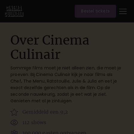
Bestel tickets
Over Cinema
Culinair
Sommige films moet je niet alleen zien, die moet je
proeven. Bij Cinema Culinair kijk je naar films als
Chef, The Menu, Ratatouille, Julie & Julia en eet je
exact dezelfde gerechten als in de film. Op de
seconde nauwkeurig, zodat je eet wat je ziet.
Genieten met al je zintuigen.
Gemiddeld een 9,2
112 shows
100.000 gasten ontvangen