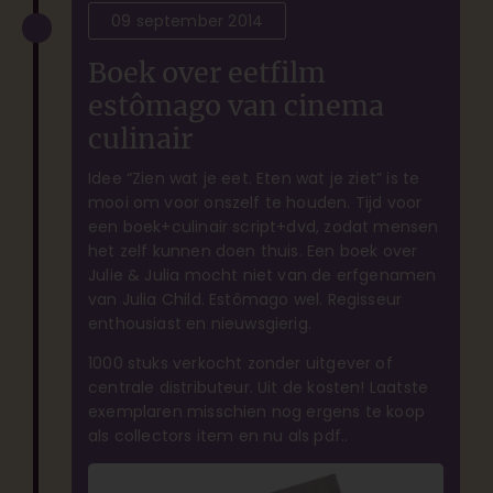
09 september 2014
Boek over eetfilm
estômago van cinema
culinair
Idee “Zien wat je eet. Eten wat je ziet” is te
mooi om voor onszelf te houden. Tijd voor
een boek+culinair script+dvd, zodat mensen
het zelf kunnen doen thuis. Een boek over
Julie & Julia mocht niet van de erfgenamen
van Julia Child. Estômago wel. Regisseur
enthousiast en nieuwsgierig.
1000 stuks verkocht zonder uitgever of
centrale distributeur. Uit de kosten! Laatste
exemplaren misschien nog ergens te koop
als collectors item en nu als pdf..