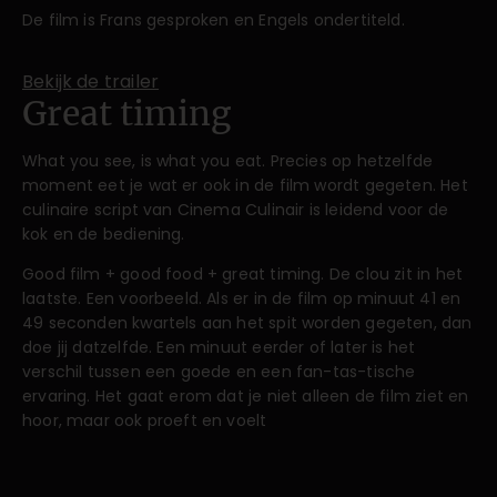
De film is Frans gesproken en Engels ondertiteld.
Bekijk de trailer
Great timing
What you see, is what you eat. Precies op hetzelfde
moment eet je wat er ook in de film wordt gegeten. Het
culinaire script van Cinema Culinair is leidend voor de
kok en de bediening.
Good film + good food + great timing. De clou zit in het
laatste. Een voorbeeld. Als er in de film op minuut 41 en
49 seconden kwartels aan het spit worden gegeten, dan
doe jij datzelfde. Een minuut eerder of later is het
verschil tussen een goede en een fan-tas-tische
ervaring. Het gaat erom dat je niet alleen de film ziet en
hoor, maar ook proeft en voelt