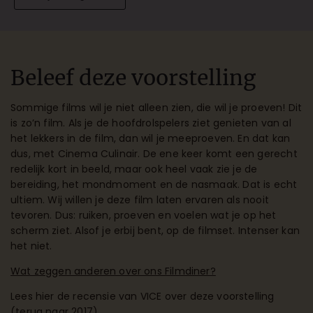
Beleef deze voorstelling
Sommige films wil je niet alleen zien, die wil je proeven! Dit
is zo’n film. Als je de hoofdrolspelers ziet genieten van al
het lekkers in de film, dan wil je meeproeven. En dat kan
dus, met Cinema Culinair. De ene keer komt een gerecht
redelijk kort in beeld, maar ook heel vaak zie je de
bereiding, het mondmoment en de nasmaak. Dat is echt
ultiem. Wij willen je deze film laten ervaren als nooit
tevoren. Dus: ruiken, proeven en voelen wat je op het
scherm ziet. Alsof je erbij bent, op de filmset. Intenser kan
het niet.
Wat zeggen anderen over ons Filmdiner?
Lees hier de recensie van
VICE
over deze voorstelling
(terug naar 2017).