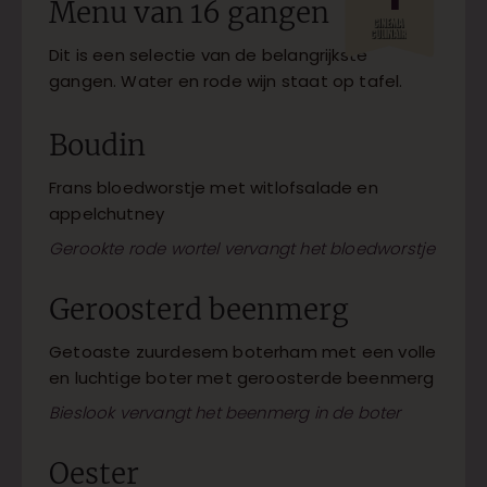
Menu van 16 gangen
Dit is een selectie van de belangrijkste
gangen. Water en rode wijn staat op tafel.
Boudin
Frans bloedworstje met witlofsalade en
appelchutney
Gerookte rode wortel vervangt het bloedworstje
Geroosterd beenmerg
Getoaste zuurdesem boterham met een volle
en luchtige boter met geroosterde beenmerg
Bieslook vervangt het beenmerg in de boter
Oester