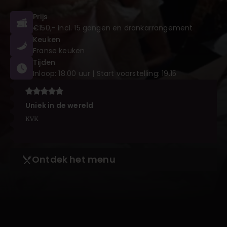
Prijs
€150,- incl. 15 gangen en drankarrangement
Keuken
Franse keuken
Tijden
Inloop: 18.00 uur | Start voorstelling: 19.15
Uniek in de wereld
KVK
Ontdek het menu