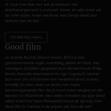
At Your Own Risk: eet wat je aankunt. Het
drankarrangement is inclusief. Water en wijn staan zal
op tafel staan, maar wie liever een biertje drinkt kan
terecht aan de bar.
Ontdek het menu
Good film
La Grande Bouffe (Marco Ferreri, 1973) is een
gastronomische orgie: overdadig, pikant en bizar. Vier
veertigers (subliem gespeeld door Michel Piccoli, Philip
Noiret, Marcello Mastroianni en Ugo Tognazzi) nemen
zich voor om zich binnen een weekend dood te eten,
letterlijk. En eten doen ze. Nooit met mate.
Aanstootgevende film die je nooit meer vergeet en die
aanzet tot filosoferen. Met welke vrienden zou jij je dood
willen eten? De halve filmwereld stond op zijn kop toen
deze film in Cannes in de prijzen viel. Kan dit wel?