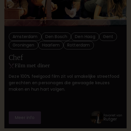
Amsterdam
Den Bosch
Den Haag
Gent
Groningen
Haarlem
Rotterdam
Chef
Film met diner
Deze 100% feelgood film zit vol smakelijke streetfood
gerechten en personages die gewaagde keuzes
maken en hun hart volgen.
Favoriet van
Meer info
Rutger