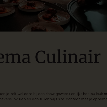
ema Culinair
ben je zelf wel eens bij een show geweest en lijkt het jou leuk
gevens invullen en dan zullen wij z.s.m. contact met je opnem