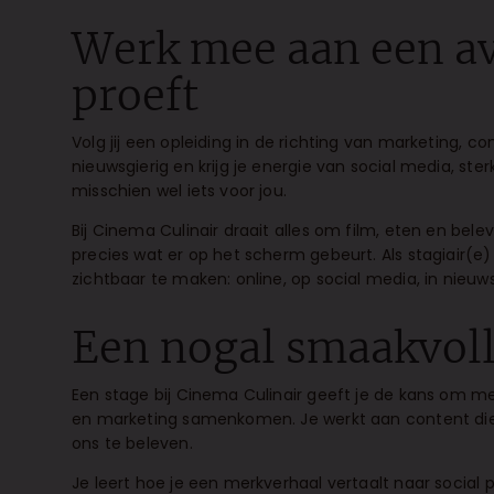
Werk mee aan een av
proeft
Volg jij een opleiding in de richting van marketing, co
nieuwsgierig en krijg je energie van social media, st
misschien wel iets voor jou.
Bij Cinema Culinair draait alles om film, eten en bele
precies wat er op het scherm gebeurt. Als stagiair(e)
zichtbaar te maken: online, op social media, in nieu
Een nogal smaakvoll
Een stage bij Cinema Culinair geeft je de kans om me
en marketing samenkomen. Je werkt aan content die 
ons te beleven.
Je leert hoe je een merkverhaal vertaalt naar social