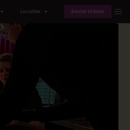
Locaties
Bestel tickets