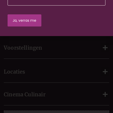
Bestel tickets
Voorstellingen
Locaties
Cinema Culinair