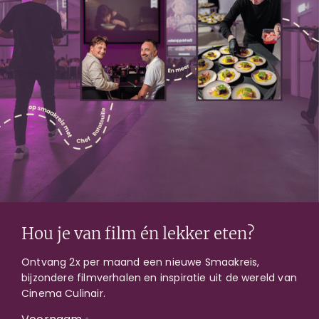
Film & Diner event
Zondag 24 november 2024
Inloop vanaf 18.00 einde film circa 22.00
Contact
Service@cinemaculinair.nl
Hou je van film én lekker eten?
Ontvang 2x per maand een nieuwe Smaakreis,
bijzondere filmverhalen en inspiratie uit de wereld van
Bestel tickets
Cinema Culinair.