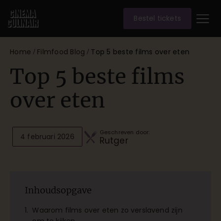
Bestel tickets
Home
Filmfood Blog
Top 5 beste films over eten
/
/
Top 5 beste films
over eten
Geschreven door:
4 februari 2026
Rutger
Inhoudsopgave
Waarom films over eten zo verslavend zijn