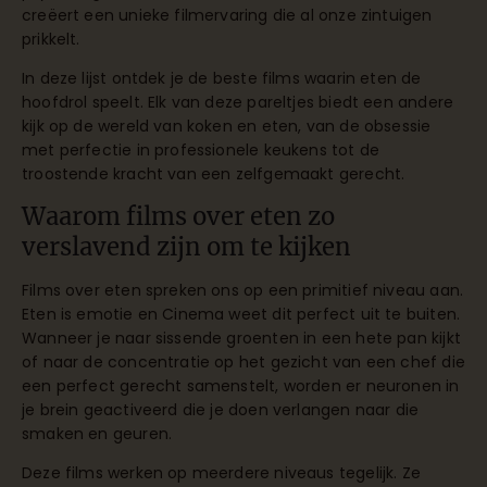
creëert een unieke filmervaring die al onze zintuigen
prikkelt.
In deze lijst ontdek je de beste films waarin eten de
hoofdrol speelt. Elk van deze pareltjes biedt een andere
kijk op de wereld van koken en eten, van de obsessie
met perfectie in professionele keukens tot de
troostende kracht van een zelfgemaakt gerecht.
Waarom films over eten zo
verslavend zijn om te kijken
Films over eten spreken ons op een primitief niveau aan.
Eten is emotie en Cinema weet dit perfect uit te buiten.
Wanneer je naar sissende groenten in een hete pan kijkt
of naar de concentratie op het gezicht van een chef die
een perfect gerecht samenstelt, worden er neuronen in
je brein geactiveerd die je doen verlangen naar die
smaken en geuren.
Deze films werken op meerdere niveaus tegelijk. Ze