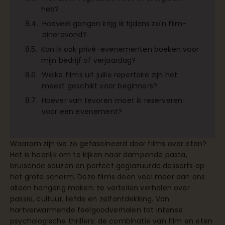
heb?
Hoeveel gangen krijg ik tijdens zo'n film-
dineravond?
Kan ik ook privé-evenementen boeken voor
mijn bedrijf of verjaardag?
Welke films uit jullie repertoire zijn het
meest geschikt voor beginners?
Hoever van tevoren moet ik reserveren
voor een evenement?
Waarom zijn we zo gefascineerd door films over eten?
Het is heerlijk om te kijken naar dampende pasta,
bruisende sauzen en perfect geglazuurde desserts op
het grote scherm. Deze films doen veel meer dan ons
alleen hongerig maken: ze vertellen verhalen over
passie, cultuur, liefde en zelfontdekking. Van
hartverwarmende feelgoodverhalen tot intense
psychologische thrillers: de combinatie van film en eten