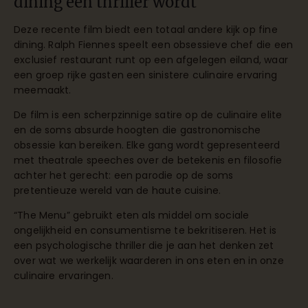
dining een thriller wordt
Deze recente film biedt een totaal andere kijk op fine
dining. Ralph Fiennes speelt een obsessieve chef die een
exclusief restaurant runt op een afgelegen eiland, waar
een groep rijke gasten een sinistere culinaire ervaring
meemaakt.
De film is een scherpzinnige satire op de culinaire elite
en de soms absurde hoogten die gastronomische
obsessie kan bereiken. Elke gang wordt gepresenteerd
met theatrale speeches over de betekenis en filosofie
achter het gerecht: een parodie op de soms
pretentieuze wereld van de haute cuisine.
“The Menu” gebruikt eten als middel om sociale
ongelijkheid en consumentisme te bekritiseren. Het is
een psychologische thriller die je aan het denken zet
over wat we werkelijk waarderen in ons eten en in onze
culinaire ervaringen.