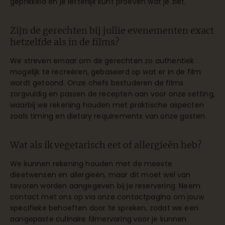
geprikkeld en je letterlijk kunt proeven wat je ziet.
Zijn de gerechten bij jullie evenementen exact
hetzelfde als in de films?
We streven ernaar om de gerechten zo authentiek
mogelijk te recreëren, gebaseerd op wat er in de film
wordt getoond. Onze chefs bestuderen de films
zorgvuldig en passen de recepten aan voor onze setting,
waarbij we rekening houden met praktische aspecten
zoals timing en dietary requirements van onze gasten.
Wat als ik vegetarisch eet of allergieën heb?
We kunnen rekening houden met de meeste
dieetwensen en allergieën, maar dit moet wel van
tevoren worden aangegeven bij je reservering. Neem
contact met ons op via onze contactpagina om jouw
specifieke behoeften door te spreken, zodat we een
aangepaste culinaire filmervaring voor je kunnen