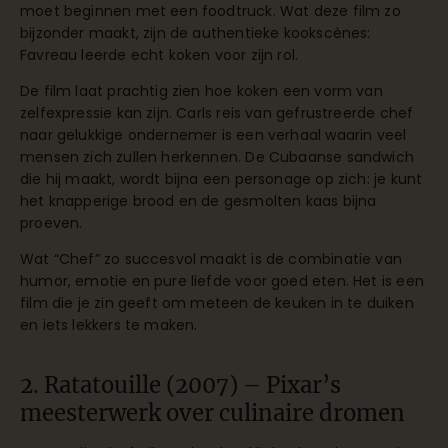
moet beginnen met een foodtruck. Wat deze film zo
bijzonder maakt, zijn de authentieke kookscènes:
Favreau leerde echt koken voor zijn rol.
De film laat prachtig zien hoe koken een vorm van
zelfexpressie kan zijn. Carls reis van gefrustreerde chef
naar gelukkige ondernemer is een verhaal waarin veel
mensen zich zullen herkennen. De Cubaanse sandwich
die hij maakt, wordt bijna een personage op zich: je kunt
het knapperige brood en de gesmolten kaas bijna
proeven.
Wat “Chef” zo succesvol maakt is de combinatie van
humor, emotie en pure liefde voor goed eten. Het is een
film die je zin geeft om meteen de keuken in te duiken
en iets lekkers te maken.
2. Ratatouille (2007) – Pixar’s
meesterwerk over culinaire dromen