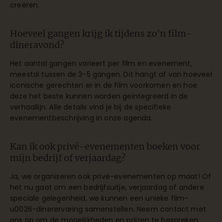
creëren.
Hoeveel gangen krijg ik tijdens zo'n film-
dineravond?
Het aantal gangen varieert per film en evenement,
meestal tussen de 3-5 gangen. Dit hangt af van hoeveel
iconische gerechten er in de film voorkomen en hoe
deze het beste kunnen worden geïntegreerd in de
verhaallijn. Alle details vind je bij de specifieke
evenementbeschrijving in onze agenda.
Kan ik ook privé-evenementen boeken voor
mijn bedrijf of verjaardag?
Ja, we organiseren ook privé-evenementen op maat! Of
het nu gaat om een bedrijfsuitje, verjaardag of andere
speciale gelegenheid, we kunnen een unieke film-
u0026-dinerervaring samenstellen. Neem contact met
ons op om de mogelijkheden en prijzen te bespreken.