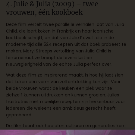
4. Julie & Julia (2009) – twee
vrouwen, één kookboek
Deze film vertelt twee parallelle verhalen: dat van Julia
Child, die leert koken in Frankrijk en haar iconische
kookboek schrijft, en dat van Julie Powell, die in de
moderne tijd alle 524 recepten uit dat boek probeert te
maken. Meryl Streeps vertolking van Julia Child is
fenomenaal: ze brengt de levenslust en
nieuwsgierigheid van de echte Julia perfect over.
Wat deze film zo inspirerend maakt, is hoe hij laat zien
dat koken een vorm van zelfontdekking kan zijn. Voor
beide vrouwen wordt de keuken een plek waar ze
zichzelf kunnen uitdrukken en kunnen groeien. Julies
frustraties met moeilijke recepten zijn herkenbaar voor
iedereen die weleens een ambitieus gerecht heeft
geprobeerd.
De film toont ook hoe eten culturen en generaties kan
verbinden. Julia’s recepten, decennia later nog steeds