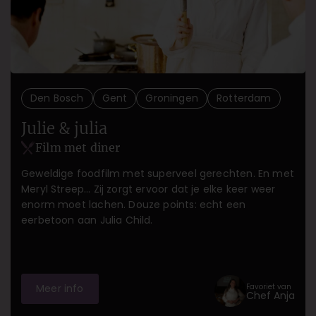
Den Bosch
Gent
Groningen
Rotterdam
Julie & julia
Film met diner
Geweldige foodfilm met superveel gerechten. En met
Meryl Streep… Zij zorgt ervoor dat je elke keer weer
enorm moet lachen. Douze points: echt een
eerbetoon aan Julia Child.
Favoriet van
Meer info
Chef Anja