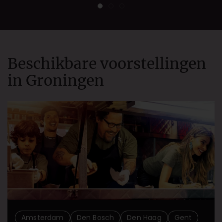
Beschikbare voorstellingen
in
Groningen
Amsterdam
Den Bosch
Den Haag
Gent