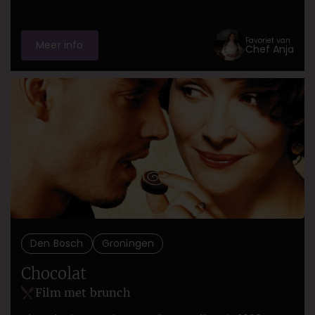
Favoriet van
Meer info
Chef Anja
Den Bosch
Groningen
Chocolat
Film met brunch