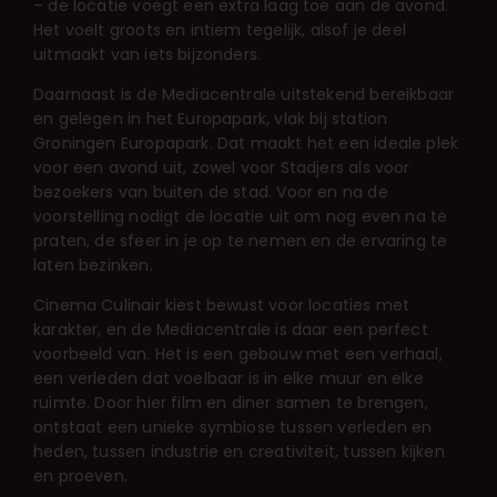
– de locatie voegt een extra laag toe aan de avond.
Het voelt groots en intiem tegelijk, alsof je deel
uitmaakt van iets bijzonders.
Daarnaast is de Mediacentrale uitstekend bereikbaar
en gelegen in het Europapark, vlak bij station
Groningen Europapark. Dat maakt het een ideale plek
voor een avond uit, zowel voor Stadjers als voor
bezoekers van buiten de stad. Voor en na de
voorstelling nodigt de locatie uit om nog even na te
praten, de sfeer in je op te nemen en de ervaring te
laten bezinken.
Cinema Culinair kiest bewust voor locaties met
karakter, en de Mediacentrale is daar een perfect
voorbeeld van. Het is een gebouw met een verhaal,
een verleden dat voelbaar is in elke muur en elke
ruimte. Door hier film en diner samen te brengen,
ontstaat een unieke symbiose tussen verleden en
heden, tussen industrie en creativiteit, tussen kijken
en proeven.