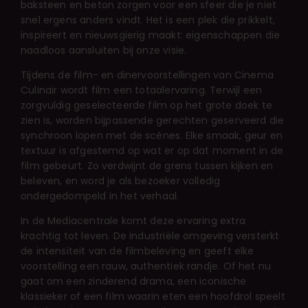
baksteen en beton zorgen voor een sfeer die je niet
snel ergens anders vindt. Het is een plek die prikkelt,
inspireert en nieuwsgierig maakt: eigenschappen die
naadloos aansluiten bij onze visie.
Tijdens de film- en dinervoorstellingen van Cinema
Culinair wordt film een totaalervaring. Terwijl een
zorgvuldig geselecteerde film op het grote doek te
zien is, worden bijpassende gerechten geserveerd die
synchroon lopen met de scènes. Elke smaak, geur en
textuur is afgestemd op wat er op dat moment in de
film gebeurt. Zo verdwijnt de grens tussen kijken en
beleven, en word je als bezoeker volledig
ondergedompeld in het verhaal.
In de Mediacentrale komt deze ervaring extra
krachtig tot leven. De industriële omgeving versterkt
de intensiteit van de filmbeleving en geeft elke
voorstelling een rauw, authentiek randje. Of het nu
gaat om een zinderend drama, een iconische
klassieker of een film waarin eten een hoofdrol speelt