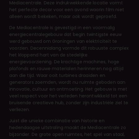
Mediacentrale. Deze indrukwekkende locatie vormt
het perfecte decor voor een avond waarin film niet
alleen wordt bekeken, maar ook wordt geproefd.
De Mediacentrale is gevestigd in een voormalig
energiecentralegebouw dat begin twintigste eeuw
werd gebouwd om Groningen van elektriciteit te
voorzien. Decennialang vormde dit robuuste complex
het kloppend hart van de stedelijke
energievoorziening. De krachtige machines, hoge
plafonds en rauwe materialen herinneren nog altijd
aan die tijd. Waar ooit turbines draaiden en
generators zoemden, wordt nu ruimte geboden aan
innovatie, cultuur en ontmoeting. Het gebouw is met
veel respect voor het verleden herontwikkeld tot een
bruisende creatieve hub, zonder zijn industriële ziel te
verliezen.
Juist die unieke combinatie van historie en
hedendaagse uitstraling maakt de Mediacentrale zo
bijzonder. De grote open ruimtes, het spel van staal,