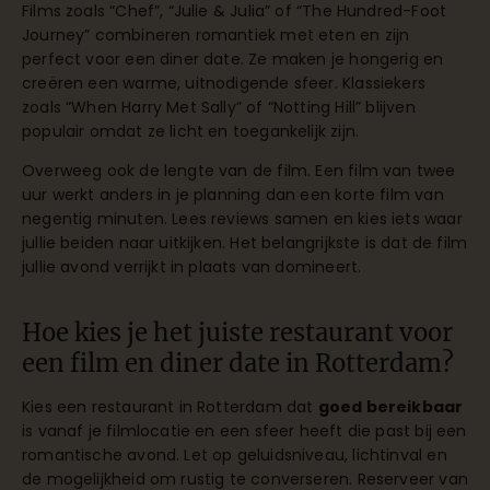
Films zoals “Chef”, “Julie & Julia” of “The Hundred-Foot
Journey” combineren romantiek met eten en zijn
perfect voor een diner date. Ze maken je hongerig en
creëren een warme, uitnodigende sfeer. Klassiekers
zoals “When Harry Met Sally” of “Notting Hill” blijven
populair omdat ze licht en toegankelijk zijn.
Overweeg ook de lengte van de film. Een film van twee
uur werkt anders in je planning dan een korte film van
negentig minuten. Lees reviews samen en kies iets waar
jullie beiden naar uitkijken. Het belangrijkste is dat de film
jullie avond verrijkt in plaats van domineert.
Hoe kies je het juiste restaurant voor
een film en diner date in Rotterdam?
Kies een restaurant in Rotterdam dat
goed bereikbaar
is vanaf je filmlocatie en een sfeer heeft die past bij een
romantische avond. Let op geluidsniveau, lichtinval en
de mogelijkheid om rustig te converseren. Reserveer van