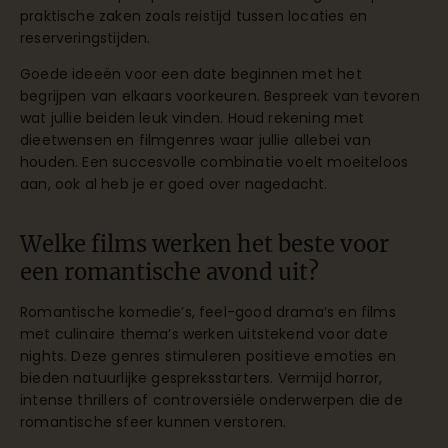
praktische zaken zoals reistijd tussen locaties en
reserveringstijden.
Goede ideeën voor een date beginnen met het
begrijpen van elkaars voorkeuren. Bespreek van tevoren
wat jullie beiden leuk vinden. Houd rekening met
dieetwensen en filmgenres waar jullie allebei van
houden. Een succesvolle combinatie voelt moeiteloos
aan, ook al heb je er goed over nagedacht.
Welke films werken het beste voor
een romantische avond uit?
Romantische komedie’s, feel-good drama’s en films
met culinaire thema’s werken uitstekend voor date
nights. Deze genres stimuleren positieve emoties en
bieden natuurlijke gespreksstarters. Vermijd horror,
intense thrillers of controversiële onderwerpen die de
romantische sfeer kunnen verstoren.