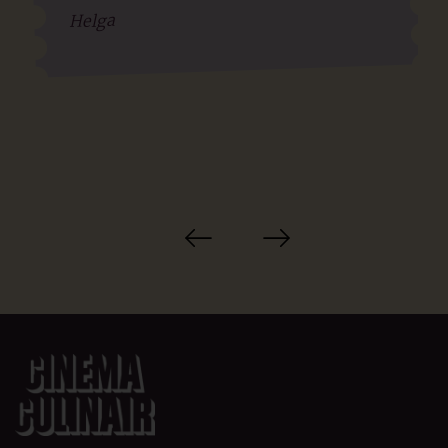
Helga