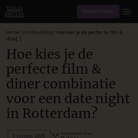
Bestel tickets
Home
Filmfood Blog
Hoe kies je de perfecte film &
/
/
dine[..]
Hoe kies je de
perfecte film &
diner combinatie
voor een date night
in Rotterdam?
Geschreven door:
5 oktober 2025