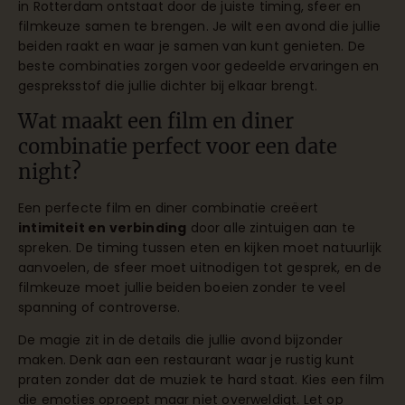
in Rotterdam ontstaat door de juiste timing, sfeer en
filmkeuze samen te brengen. Je wilt een avond die jullie
beiden raakt en waar je samen van kunt genieten. De
beste combinaties zorgen voor gedeelde ervaringen en
gespreksstof die jullie dichter bij elkaar brengt.
Wat maakt een film en diner
combinatie perfect voor een date
night?
Een perfecte film en diner combinatie creëert
intimiteit en verbinding
door alle zintuigen aan te
spreken. De timing tussen eten en kijken moet natuurlijk
aanvoelen, de sfeer moet uitnodigen tot gesprek, en de
filmkeuze moet jullie beiden boeien zonder te veel
spanning of controverse.
De magie zit in de details die jullie avond bijzonder
maken. Denk aan een restaurant waar je rustig kunt
praten zonder dat de muziek te hard staat. Kies een film
die emoties oproept maar niet overweldigt. Let op