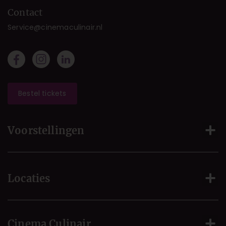
Contact
Service@cinemaculinair.nl
Bestel tickets
Voorstellingen
Locaties
Cinema Culinair