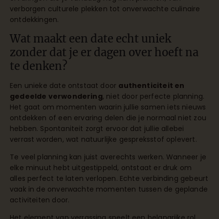
verborgen culturele plekken tot onverwachte culinaire
ontdekkingen.
Wat maakt een date echt uniek
zonder dat je er dagen over hoeft na
te denken?
Een unieke date ontstaat door
authenticiteit en
gedeelde verwondering
, niet door perfecte planning.
Het gaat om momenten waarin jullie samen iets nieuws
ontdekken of een ervaring delen die je normaal niet zou
hebben. Spontaniteit zorgt ervoor dat jullie allebei
verrast worden, wat natuurlijke gespreksstof oplevert.
Te veel planning kan juist averechts werken. Wanneer je
elke minuut hebt uitgestippeld, ontstaat er druk om
alles perfect te laten verlopen. Echte verbinding gebeurt
vaak in de onverwachte momenten tussen de geplande
activiteiten door.
Het element van verrassing speelt een belangrijke rol.