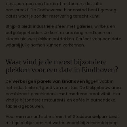
kies spontaan een terras of restaurant dat jullie
aanspreekt. De Eindhovense binnenstad heeft genoeg
cafés waar je zonder reservering terecht kunt.
Strijp-S biedt industriële sfeer met galeries, winkels en
eetgelegenheden. Je kunt er urenlang rondlopen en
steeds nieuwe plekken ontdekken. Perfect voor een date
waarbij jullie samen kunnen verkennen.
Waar vind je de meest bijzondere
plekken voor een date in Eindhoven?
De
verborgen parels van Eindhoven
liggen vaak in
het industriële erfgoed van de stad. De Klokgebouw area
combineert geschiedenis met moderne creativiteit. Hier
vind je bijzondere restaurants en cafés in authentieke
fabrieksgebouwen.
Voor een romantische sfeer: het Stadswandelpark biedt
rustige plekjes aan het water. Vooral bij zonsondergang