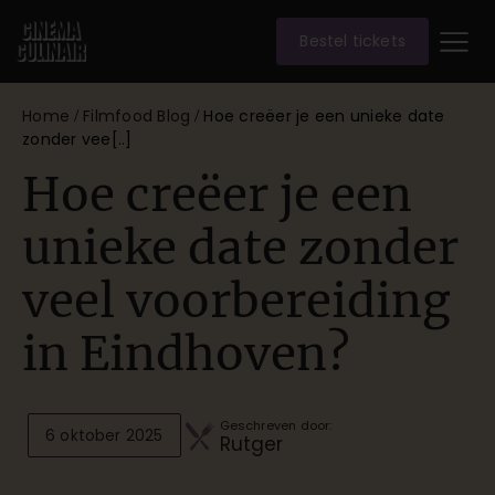
Bestel tickets
Home
Filmfood Blog
Hoe creëer je een unieke date
/
/
zonder vee[..]
Hoe creëer je een
unieke date zonder
veel voorbereiding
in Eindhoven?
Geschreven door:
6 oktober 2025
Rutger