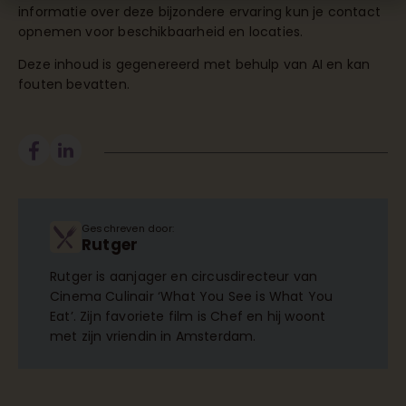
informatie over deze bijzondere ervaring kun je
contact
opnemen
voor beschikbaarheid en locaties.
Deze inhoud is gegenereerd met behulp van AI en kan
fouten bevatten.
Geschreven door:
Rutger
Rutger is aanjager en circusdirecteur van
Cinema Culinair ‘What You See is What You
Eat’. Zijn favoriete film is Chef en hij woont
met zijn vriendin in Amsterdam.