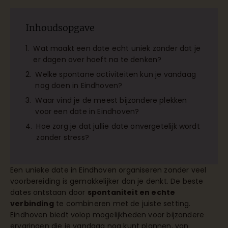
Inhoudsopgave
Wat maakt een date echt uniek zonder dat je
er dagen over hoeft na te denken?
Welke spontane activiteiten kun je vandaag
nog doen in Eindhoven?
Waar vind je de meest bijzondere plekken
voor een date in Eindhoven?
Hoe zorg je dat jullie date onvergetelijk wordt
zonder stress?
Een unieke date in Eindhoven organiseren zonder veel
voorbereiding is gemakkelijker dan je denkt. De beste
dates ontstaan door
spontaniteit en echte
verbinding
te combineren met de juiste setting.
Eindhoven biedt volop mogelijkheden voor bijzondere
ervaringen die je vandaag nog kunt plannen, van