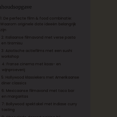
nhoudsopgave
1: De perfecte film & food combinatie:
Waarom originele date ideeën belangrijk
zijn
2: Italiaanse filmavond met verse pasta
en tiramisu
3: Aziatische actiefilms met een sushi
workshop
4: Franse cinema met kaas- en
wijnproeverij
5: Hollywood klassiekers met Amerikaanse
diner classics
6: Mexicaanse filmavond met taco bar
en margaritas
7: Bollywood spektakel met Indiase curry
tasting