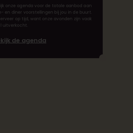
ijk onze agenda voor de totale aanbod aan
m- en diner voorstellingen bij jou in de buurt.
erveer op tijd, want onze avonden zijn vaak
l uitverkocht.
kijk de agenda