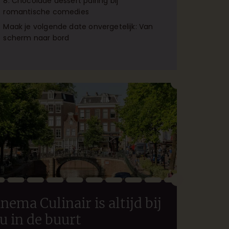
8: Chocolade dessert pairing bij
romantische comedies
Maak je volgende date onvergetelijk: Van
scherm naar bord
nema Culinair is altijd bij
ou in de buurt