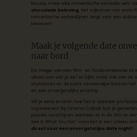
keuzes, maar elke romantische komedie wint 
chocolade beleving
. Het vrijkomen van endor
romantische verhaallijnen zorgt voor een dubbe
bewezen!
Maak je volgende date onve
naar bord
De magie van een film- en foodcombinatie zit in
alleen aan wat je eet en kijkt, maar ook aan de 
zitplaatsen en de juiste serveerwijze kunnen he
en een onvergetelijke ervaring.
Wil je eens ervaren hoe het is wanneer professiona
organiseren? Bij Cinema Culinair kun je geniet
precies verschijnen wanneer ze in de film te zien
See Is What You Eat”-concept in een unieke set
direct voor een onvergetelijke date night!