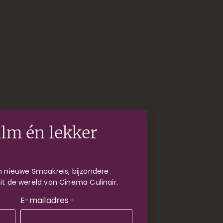
ilm én lekker
 nieuwe Smaakreis, bijzondere
uit de wereld van Cinema Culinair.
E-mailadres
*