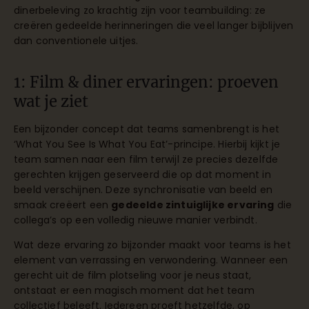
dinerbeleving zo krachtig zijn voor teambuilding: ze
creëren gedeelde herinneringen die veel langer bijblijven
dan conventionele uitjes.
1: Film & diner ervaringen: proeven
wat je ziet
Een bijzonder concept dat teams samenbrengt is het
‘What You See Is What You Eat’-principe. Hierbij kijkt je
team samen naar een film terwijl ze precies dezelfde
gerechten krijgen geserveerd die op dat moment in
beeld verschijnen. Deze synchronisatie van beeld en
smaak creëert een
gedeelde zintuiglijke ervaring
die
collega’s op een volledig nieuwe manier verbindt.
Wat deze ervaring zo bijzonder maakt voor teams is het
element van verrassing en verwondering. Wanneer een
gerecht uit de film plotseling voor je neus staat,
ontstaat er een magisch moment dat het team
collectief beleeft. Iedereen proeft hetzelfde, op