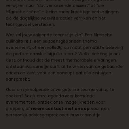
verwijzen naar “dat verrassende dessert” of “die
hilarische scène” – kleine maar krachtige verbindingen
die de dagelijkse werkinteracties verrijken en het
teamgevoel versterken.
Wat zal jouw volgende teamuitje zijn? Een filmische
culinaire reis, een seizoensgebonden thema-
evenement, of een volledig op maat gemaakte beleving
die perfect aansluit bij jullie team? Welke richting je ook
kiest, onthoud dat de meest memorabele ervaringen
ontstaan wanneer je durft af te wijken van de gebaande
paden en kiest voor een concept dat alle zintuigen
aanspreekt.
Klaar om je volgende onvergetelijke teamervaring te
boeken?
Bekijk onze agenda
voor komende
evenementen, ontdek onze
mogelijkheden voor
groepen
,
of
neem contact met ons op
voor een
persoonlijk adviesgesprek over jouw teamuitje.