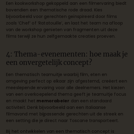
Een kookworkshop gekoppeld aan een filmervaring biedt
bovendien een thematische rode draad. Kies
bijvoorbeeld voor gerechten geïnspireerd door films
zoals ‘Chef’ of ‘Ratatouille’, en laat het team na afloop
van de workshop genieten van fragmenten uit deze
films terwijl ze hun zelfgemaakte creaties proeven.
4: Thema-evenementen: hoe maak je
een onvergetelijk concept?
Een thematisch teamuitje waarbij film, eten en
omgeving perfect op elkaar zijn afgestemd, creëert een
meeslepende ervaring voor alle deelnemers. Het kiezen
van een overkoepelend thema geeft je teamuitje focus
en maakt het
memorabeler
dan een standaard
activiteit. Denk bijvoorbeeld aan een Italiaanse
filmavond met bijpassende gerechten uit de streek en
een setting die je direct naar Toscane transporteert.
Bij het ontwikkelen van een thematisch concept is