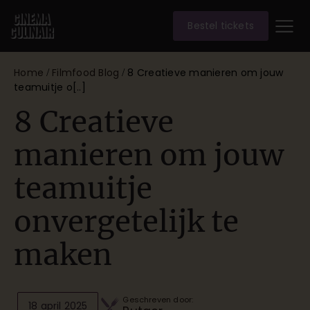
Bestel tickets
Home
Filmfood Blog
8 Creatieve manieren om jouw
/
/
teamuitje o[..]
8 Creatieve
manieren om jouw
teamuitje
onvergetelijk te
maken
Geschreven door:
18 april 2025