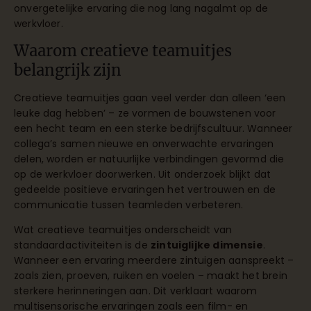
onvergetelijke ervaring die nog lang nagalmt op de
werkvloer.
Waarom creatieve teamuitjes
belangrijk zijn
Creatieve teamuitjes gaan veel verder dan alleen ‘een
leuke dag hebben’ – ze vormen de bouwstenen voor
een hecht team en een sterke bedrijfscultuur. Wanneer
collega’s samen nieuwe en onverwachte ervaringen
delen, worden er natuurlijke verbindingen gevormd die
op de werkvloer doorwerken. Uit onderzoek blijkt dat
gedeelde positieve ervaringen het vertrouwen en de
communicatie tussen teamleden verbeteren.
Wat creatieve teamuitjes onderscheidt van
standaardactiviteiten is de
zintuiglijke dimensie
.
Wanneer een ervaring meerdere zintuigen aanspreekt –
zoals zien, proeven, ruiken en voelen – maakt het brein
sterkere herinneringen aan. Dit verklaart waarom
multisensorische ervaringen zoals een film- en