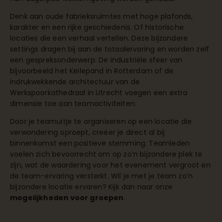
Denk aan oude fabrieksruimtes met hoge plafonds,
karakter en een rijke geschiedenis. Of historische
locaties die een verhaal vertellen. Deze bijzondere
settings dragen bij aan de totaalervaring en worden zelf
een gespreksonderwerp. De industriële sfeer van
bijvoorbeeld het Keilepand in Rotterdam of de
indrukwekkende architectuur van de
Werkspoorkathedraal in Utrecht voegen een extra
dimensie toe aan teamactiviteiten.
Door je teamuitje te organiseren op een locatie die
verwondering oproept, creëer je direct al bij
binnenkomst een positieve stemming. Teamleden
voelen zich bevoorrecht om op zo’n bijzondere plek te
zijn, wat de waardering voor het evenement vergroot en
de team-ervaring versterkt. Wil je met je team zo’n
bijzondere locatie ervaren? Kijk dan naar onze
mogelijkheden voor groepen
.