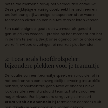
hetzelfde moment, terwijl het verhaal zich ontvouwt.
Deze gelijktijdige ervaring doorbreekt hiërarchieën en
creëert een gelijkwaardige, ontspannen sfeer waarin
teamleden elkaar op een nieuwe manier leren kennen.
Een subtiel signaal geeft aan wanneer elk gerecht
genuttigd kan worden – precies op het moment dat het
in de film te zien is. Bekijk onze
agenda
om te ontdekken
welke film-food ervaringen binnenkort plaatsvinden.
2: Locatie als hoofdrolspeler:
bijzondere plekken voor je teamuitje
De locatie van een teamuitje speelt een cruciale rol in
het creëren van een onvergetelijke ervaring. Industriële
panden, monumentale gebouwen of andere unieke
locaties tillen een standaard teamactiviteit naar een
hoger niveau. Een bijzondere omgeving stimuleert
creativiteit en openheid
bij teamleden doordat ze uit
hun dagelijkse werkomgeving worden gehaald.