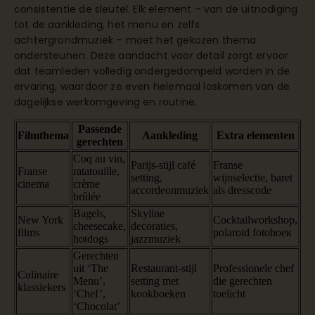
consistentie de sleutel. Elk element – van de uitnodiging
tot de aankleding, het menu en zelfs
achtergrondmuziek – moet het gekozen thema
ondersteunen. Deze aandacht voor detail zorgt ervoor
dat teamleden volledig ondergedompeld worden in de
ervaring, waardoor ze even helemaal loskomen van de
dagelijkse werkomgeving en routine.
Passende
Filmthema
Aankleding
Extra elementen
gerechten
Coq au vin,
Parijs-stijl café
Franse
Franse
ratatouille,
setting,
wijnselectie, baret
cinema
crème
accordeonmuziek
als dresscode
brûlée
Bagels,
Skyline
New York
Cocktailworkshop,
cheesecake,
decoraties,
films
polaroid fotohoeк
hotdogs
jazzmuziek
Gerechten
uit ‘The
Restaurant-stijl
Professionele chef
Culinaire
Menu’,
setting met
die gerechten
klassiekers
‘Chef’,
kookboeken
toelicht
‘Chocolat’