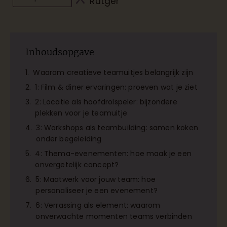
Rutger
Inhoudsopgave
Waarom creatieve teamuitjes belangrijk zijn
1: Film & diner ervaringen: proeven wat je ziet
2: Locatie als hoofdrolspeler: bijzondere
plekken voor je teamuitje
3: Workshops als teambuilding: samen koken
onder begeleiding
4: Thema-evenementen: hoe maak je een
onvergetelijk concept?
5: Maatwerk voor jouw team: hoe
personaliseer je een evenement?
6: Verrassing als element: waarom
onverwachte momenten teams verbinden