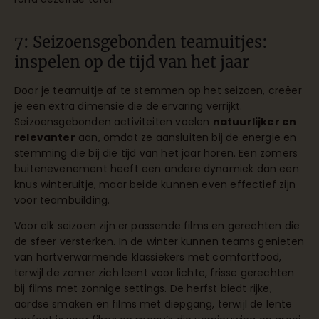
7: Seizoensgebonden teamuitjes:
inspelen op de tijd van het jaar
Door je teamuitje af te stemmen op het seizoen, creëer
je een extra dimensie die de ervaring verrijkt.
Seizoensgebonden activiteiten voelen
natuurlijker en
relevanter
aan, omdat ze aansluiten bij de energie en
stemming die bij die tijd van het jaar horen. Een zomers
buitenevenement heeft een andere dynamiek dan een
knus winteruitje, maar beide kunnen even effectief zijn
voor teambuilding.
Voor elk seizoen zijn er passende films en gerechten die
de sfeer versterken. In de winter kunnen teams genieten
van hartverwarmende klassiekers met comfortfood,
terwijl de zomer zich leent voor lichte, frisse gerechten
bij films met zonnige settings. De herfst biedt rijke,
aardse smaken en films met diepgang, terwijl de lente