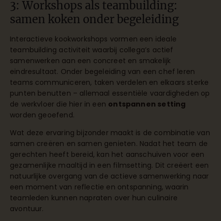
3: Workshops als teambuilding:
samen koken onder begeleiding
Interactieve kookworkshops vormen een ideale
teambuilding activiteit waarbij collega’s actief
samenwerken aan een concreet en smakelijk
eindresultaat. Onder begeleiding van een chef leren
teams communiceren, taken verdelen en elkaars sterke
punten benutten – allemaal essentiële vaardigheden op
de werkvloer die hier in een
ontspannen setting
worden geoefend.
Wat deze ervaring bijzonder maakt is de combinatie van
samen creëren en samen genieten. Nadat het team de
gerechten heeft bereid, kan het aanschuiven voor een
gezamenlijke maaltijd in een filmsetting. Dit creëert een
natuurlijke overgang van de actieve samenwerking naar
een moment van reflectie en ontspanning, waarin
teamleden kunnen napraten over hun culinaire
avontuur.