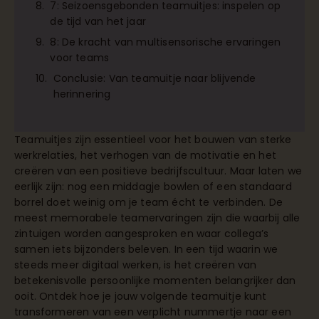
7: Seizoensgebonden teamuitjes: inspelen op
de tijd van het jaar
8: De kracht van multisensorische ervaringen
voor teams
Conclusie: Van teamuitje naar blijvende
herinnering
Teamuitjes zijn essentieel voor het bouwen van sterke
werkrelaties, het verhogen van de motivatie en het
creëren van een positieve bedrijfscultuur. Maar laten we
eerlijk zijn: nog een middagje bowlen of een standaard
borrel doet weinig om je team écht te verbinden. De
meest memorabele teamervaringen zijn die waarbij alle
zintuigen worden aangesproken en waar collega’s
samen iets bijzonders beleven. In een tijd waarin we
steeds meer digitaal werken, is het creëren van
betekenisvolle persoonlijke momenten belangrijker dan
ooit. Ontdek hoe je jouw volgende teamuitje kunt
transformeren van een verplicht nummertje naar een