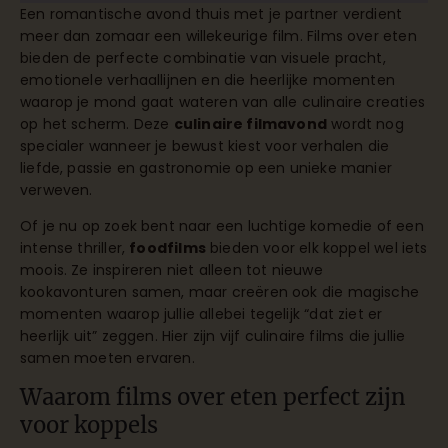
Een romantische avond thuis met je partner verdient
meer dan zomaar een willekeurige film. Films over eten
bieden de perfecte combinatie van visuele pracht,
emotionele verhaallijnen en die heerlijke momenten
waarop je mond gaat wateren van alle culinaire creaties
op het scherm. Deze
culinaire filmavond
wordt nog
specialer wanneer je bewust kiest voor verhalen die
liefde, passie en gastronomie op een unieke manier
verweven.
Of je nu op zoek bent naar een luchtige komedie of een
intense thriller,
foodfilms
bieden voor elk koppel wel iets
moois. Ze inspireren niet alleen tot nieuwe
kookavonturen samen, maar creëren ook die magische
momenten waarop jullie allebei tegelijk “dat ziet er
heerlijk uit” zeggen. Hier zijn vijf culinaire films die jullie
samen moeten ervaren.
Waarom films over eten perfect zijn
voor koppels