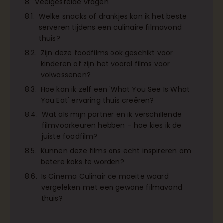
Veelgestelde vragen
Welke snacks of drankjes kan ik het beste
serveren tijdens een culinaire filmavond
thuis?
Zijn deze foodfilms ook geschikt voor
kinderen of zijn het vooral films voor
volwassenen?
Hoe kan ik zelf een 'What You See Is What
You Eat' ervaring thuis creëren?
Wat als mijn partner en ik verschillende
filmvoorkeuren hebben – hoe kies ik de
juiste foodfilm?
Kunnen deze films ons echt inspireren om
betere koks te worden?
Is Cinema Culinair de moeite waard
vergeleken met een gewone filmavond
thuis?