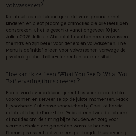
volwassenen?
Ratatouille is uitstekend geschikt voor gezinnen met
kinderen en biedt prachtige animaties die alle leeftijden
aanspreken. Chef is geschikt vanaf ongeveer 10 jaar.
Julie u0026 Julia en Chocolat bevatten meer volwassen
thema’s en zijn beter voor tieners en volwassenen. The
Menu is definitief alleen voor volwassenen vanwege de
psychologische thriller-elementen en intensiteit.
Hoe kan ik zelf een 'What You See Is What You
Eat' ervaring thuis creëren?
Bereid van tevoren kleine gerechtjes voor die in de film
voorkomen en serveer ze op de juiste momenten. Maak
bijvoorbeeld Cubaanse sandwiches bij Chef, of bereid
ratatouille bij de Pixar-film. Gebruik een tweede scherm
of notities om de timing bij te houden, en zorg voor
warme schalen om gerechten warm te houden.
Planning is essentieel voor een geslaagde thuiservaring.