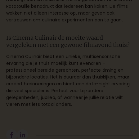
Ratatouille benadrukt dat iedereen kan koken. De films
wekken niet alleen interesse op, maar geven ook
vertrouwen om culinaire experimenten aan te gaan.
Is Cinema Culinair de moeite waard
vergeleken met een gewone filmavond thuis?
Cinema Culinair biedt een unieke, multisensorische
ervaring die je thuis moeilijk kunt evenaren –
professioneel bereide gerechten, perfecte timing en
bijzondere locaties. Het is duurder dan thuiskijken, maar
creëert herinneringen en biedt een date-night ervaring
die veel specialer is. Perfect voor bijzondere
gelegenheden, jubilea, of wanneer je jullie relatie wilt
vieren met iets totaal anders.