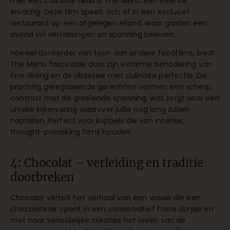
met een culinaire twist is The Menu een intense
ervaring. Deze film speelt zich af in een exclusief
restaurant op een afgelegen eiland, waar gasten een
avond vol verrassingen en spanning beleven.
Hoewel donkerder van toon dan andere foodfilms, biedt
The Menu fascinatie door zijn extreme benadering van
fine dining en de obsessie met culinaire perfectie. De
prachtig geregisseerde gerechten vormen een scherp
contrast met de groeiende spanning, wat zorgt voor een
unieke kijkervaring waarover jullie nog lang zullen
napraten. Perfect voor koppels die van intense,
thought-provoking films houden.
4: Chocolat – verleiding en traditie
doorbreken
Chocolat vertelt het verhaal van een vrouw die een
chocolaterie opent in een conservatief Frans dorpje en
met haar verleidelijke creaties het leven van de