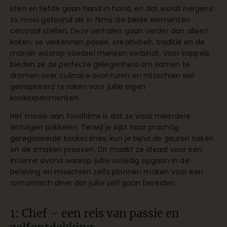
Eten en liefde gaan hand in hand, en dat wordt nergens
zo mooi getoond als in films die beide elementen
centraal stellen. Deze verhalen gaan verder dan alleen
koken: ze verkennen passie, creativiteit, traditie en de
manier waarop voedsel mensen verbindt. Voor koppels
bieden ze de perfecte gelegenheid om samen te
dromen over culinaire avonturen en misschien wel
geïnspireerd te raken voor jullie eigen
kookexperimenten.
Het mooie aan foodfilms is dat ze vaak meerdere
zintuigen prikkelen. Terwijl je kijkt naar prachtig
geregisseerde kookscènes, kun je bijna de geuren ruiken
en de smaken proeven. Dit maakt ze ideaal voor een
intieme avond waarop jullie volledig opgaan in de
beleving en misschien zelfs plannen maken voor een
romantisch diner dat jullie zelf gaan bereiden.
1: Chef – een reis van passie en