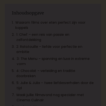
Inhoudsopgave
Waarom films over eten perfect zijn voor
koppels
1: Chef – een reis van passie en
zelfontdekking
2: Ratatouille – liefde voor perfectie en
ambitie
3: The Menu – spanning en luxe in extreme
vorm
4: Chocolat – verleiding en traditie
doorbreken
5: Julie & Julia – twee liefdesverhalen door de
tijd
Maak jullie filmavond nog specialer met
Cinema Culinair