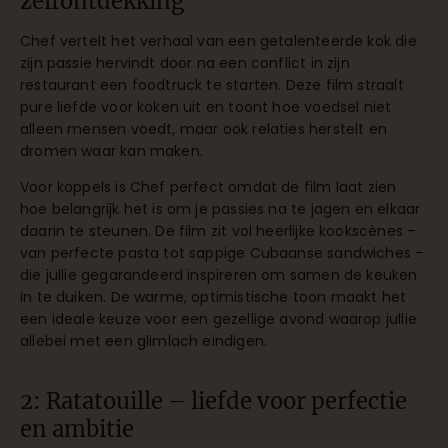
zelfontdekking
Chef vertelt het verhaal van een getalenteerde kok die
zijn passie hervindt door na een conflict in zijn
restaurant een foodtruck te starten. Deze film straalt
pure liefde voor koken uit en toont hoe voedsel niet
alleen mensen voedt, maar ook relaties herstelt en
dromen waar kan maken.
Voor koppels is Chef perfect omdat de film laat zien
hoe belangrijk het is om je passies na te jagen en elkaar
daarin te steunen. De film zit vol heerlijke kookscènes –
van perfecte pasta tot sappige Cubaanse sandwiches –
die jullie gegarandeerd inspireren om samen de keuken
in te duiken. De warme, optimistische toon maakt het
een ideale keuze voor een gezellige avond waarop jullie
allebei met een glimlach eindigen.
2: Ratatouille – liefde voor perfectie
en ambitie