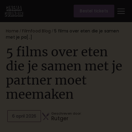
Bestel tickets
Home
Filmfood Blog
5 films over eten die je samen
/
/
met je pa[..]
5 films over eten
die je samen met je
partner moet
meemaken
Geschreven door:
6 april 2026
Rutger