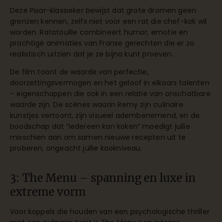
Deze Pixar-klassieker bewijst dat grote dromen geen
grenzen kennen, zelfs niet voor een rat die chef-kok wil
worden. Ratatouille combineert humor, emotie en
prachtige animaties van Franse gerechten die er zo
realistisch uitzien dat je ze bijna kunt proeven.
De film toont de waarde van perfectie,
doorzettingsvermogen en het geloof in elkaars talenten
– eigenschappen die ook in een relatie van onschatbare
waarde zijn. De scènes waarin Remy zijn culinaire
kunstjes vertoont, zijn visueel adembenemend, en de
boodschap dat “iedereen kan koken” moedigt jullie
misschien aan om samen nieuwe recepten uit te
proberen, ongeacht jullie kookniveau.
3: The Menu – spanning en luxe in
extreme vorm
Voor koppels die houden van een psychologische thriller