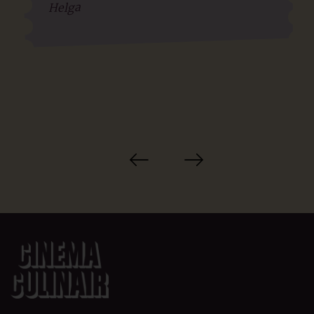
Helga