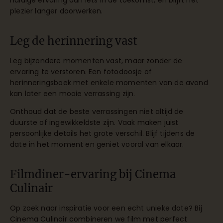
huidige ervaring aan iets in de toekomst, en blijft het
plezier langer doorwerken.
Leg de herinnering vast
Leg bijzondere momenten vast, maar zonder de
ervaring te verstoren. Een fotodoosje of
herinneringsboek met enkele momenten van de avond
kan later een mooie verrassing zijn.
Onthoud dat de beste verrassingen niet altijd de
duurste of ingewikkeldste zijn. Vaak maken juist
persoonlijke details het grote verschil. Blijf tijdens de
date in het moment en geniet vooral van elkaar.
Filmdiner-ervaring bij Cinema
Culinair
Op zoek naar inspiratie voor een echt unieke date? Bij
Cinema Culinair combineren we film met perfect