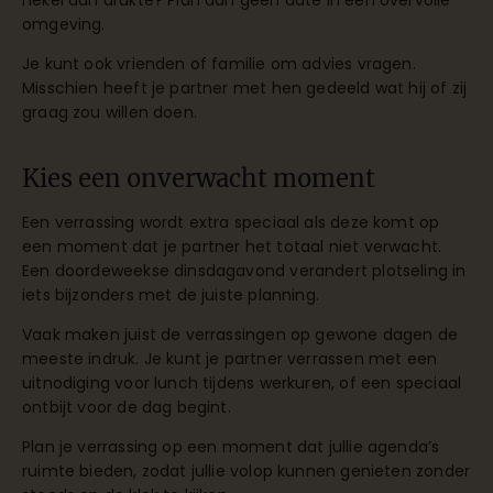
hekel aan drukte? Plan dan geen date in een overvolle
omgeving.
Je kunt ook vrienden of familie om advies vragen.
Misschien heeft je partner met hen gedeeld wat hij of zij
graag zou willen doen.
Kies een onverwacht moment
Een verrassing wordt extra speciaal als deze komt op
een moment dat je partner het totaal niet verwacht.
Een doordeweekse dinsdagavond verandert plotseling in
iets bijzonders met de juiste planning.
Vaak maken juist de verrassingen op gewone dagen de
meeste indruk. Je kunt je partner verrassen met een
uitnodiging voor lunch tijdens werkuren, of een speciaal
ontbijt voor de dag begint.
Plan je verrassing op een moment dat jullie agenda’s
ruimte bieden, zodat jullie volop kunnen genieten zonder