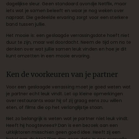
dagelijkse sleur. Geen standaard avondje Netflix, maar
iets wat je samen beleeft en waar je nog weken over
napraat. Die gedeelde ervaring zorgt voor een sterkere
band tussen jullie.
Het mooie is: een geslaagde verrassingsdate hoeft niet
duur te zijn, maar wel doordacht. Neem de tijd om na te
denken over wat jullie samen leuk vinden en hoe je dit
kunt omzetten in een mooie ervaring.
Ken de voorkeuren van je partner
Voor een geslaagde verrassing moet je goed weten wat
je partner echt leuk vindt. Let op kleine opmerkingen
over restaurants waar hij of zij graag eens zou willen
eten, of films die op het verlanglijstje staan.
Net zo belangrijk is weten wat je partner níet leuk vindt.
Heeft hij hoogtevrees? Dan is een bezoek aan een
uitkijktoren misschien geen goed idee. Heeft zij een