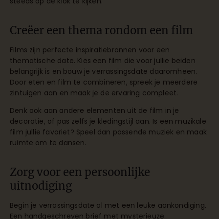
steeds op de klok te kijken.
Creëer een thema rondom een film
Films zijn perfecte inspiratiebronnen voor een
thematische date. Kies een film die voor jullie beiden
belangrijk is en bouw je verrassingsdate daaromheen.
Door eten en film te combineren, spreek je meerdere
zintuigen aan en maak je de ervaring compleet.
Denk ook aan andere elementen uit de film in je
decoratie, of pas zelfs je kledingstijl aan. Is een muzikale
film jullie favoriet? Speel dan passende muziek en maak
ruimte om te dansen.
Zorg voor een persoonlijke
uitnodiging
Begin je verrassingsdate al met een leuke aankondiging.
Een handgeschreven brief met mysterieuze