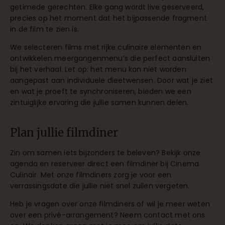
getimede gerechten. Elke gang wordt live geserveerd,
precies op het moment dat het bijpassende fragment
in de film te zien is.
We selecteren films met rijke culinaire elementen en
ontwikkelen meergangenmenu’s die perfect aansluiten
bij het verhaal. Let op: het menu kan niet worden
aangepast aan individuele dieetwensen. Door wat je ziet
en wat je proeft te synchroniseren, bieden we een
zintuiglijke ervaring die jullie samen kunnen delen.
Plan jullie filmdiner
Zin om samen iets bijzonders te beleven? Bekijk onze
agenda
en reserveer direct een filmdiner bij Cinema
Culinair. Met onze filmdiners zorg je voor een
verrassingsdate die jullie niet snel zullen vergeten.
Heb je vragen over onze filmdiners of wil je meer weten
over een privé-arrangement?
Neem contact met ons