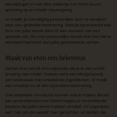
aanwijzingen of een klein pakketje met hints bouwt
spanning op en maakt nieuwsgierig.
Je maakt je uitnodiging persoonlijker door te verwijzen
naar een gedeelde herinnering. Gebruik bijvoorbeeld een
foto van jullie eerste date of een souvenir van een
speciale reis. Dit soort persoonlijke details laat zien dat je
aandacht besteedt aan jullie geschiedenis samen.
Maak van eten een belevenis
Samen eten wordt extra bijzonder als je er een echte
ervaring van maakt. Probeer eens een blindproeverij,
een kooksessie met onbekende ingrediënten, of maak
een maaltijd na uit een bijzondere herinnering.
Ook simpelere concepten kunnen indruk maken. Bereid
een proeverijmenu met kleine hapjes uit verschillende
keukens die jullie samen hebben ontdekt. Of organiseer
een “reis om de wereld” met gerechten uit landen die